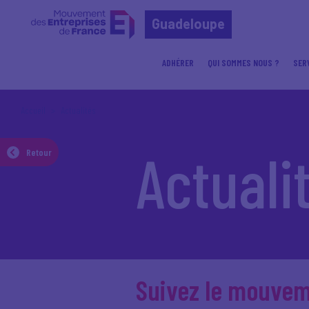
Guadeloupe
ADHÉRER
QUI SOMMES NOUS ?
SER
Accueil
Actualités
Actuali
Retour
Suivez le mouve