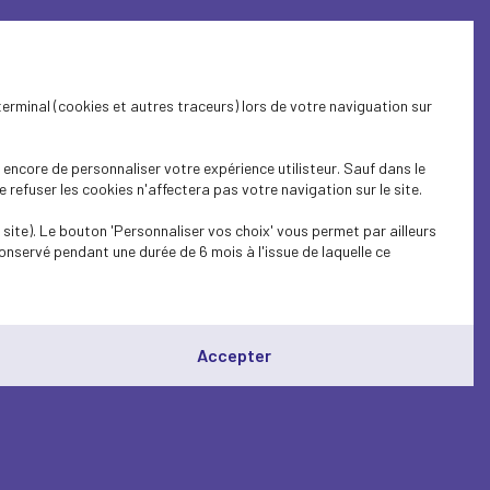
terminal (cookies et autres traceurs) lors de votre naviguation sur
lité
encore de personnaliser votre expérience utilisteur. Sauf dans le
refuser les cookies n'affectera pas votre navigation sur le site.
ences
site). Le bouton 'Personnaliser vos choix' vous permet par ailleurs
onservé pendant une durée de 6 mois à l'issue de laquelle ce
Accepter