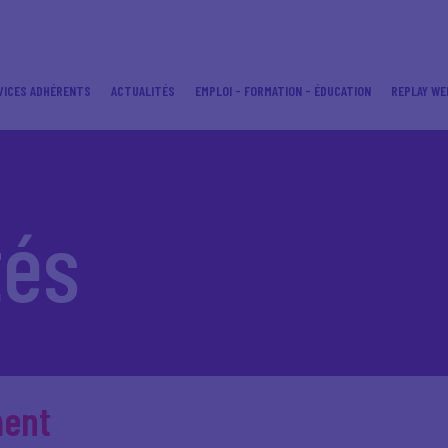
VICES ADHÉRENTS
ACTUALITÉS
EMPLOI - FORMATION - ÉDUCATION
REPLAY WE
tés
ment