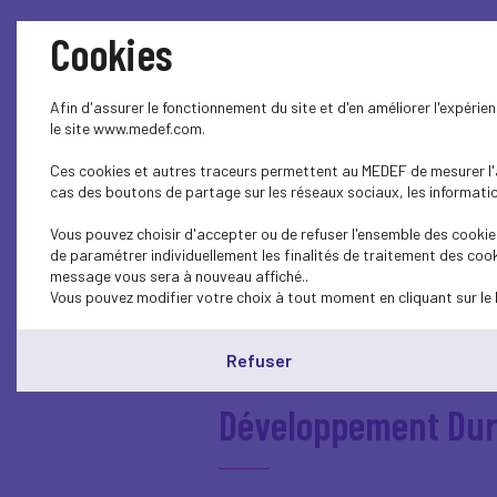
Caraïbes - Europe -
Cookies
Afin d'assurer le fonctionnement du site et d'en améliorer l'expéri
Comités & Commiss
le site www.medef.com.
Ces cookies et autres traceurs permettent au MEDEF de mesurer l'au
cas des boutons de partage sur les réseaux sociaux, les information
Conjoncture
Vous pouvez choisir d'accepter ou de refuser l'ensemble des cookies
de paramétrer individuellement les finalités de traitement des cook
message vous sera à nouveau affiché..
Vous pouvez modifier votre choix à tout moment en cliquant sur le 
Déjeuner de l'entr
Refuser
Développement Dur