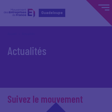
Guadeloupe
Accueil
Actualités
Actualités
Suivez le mouvement