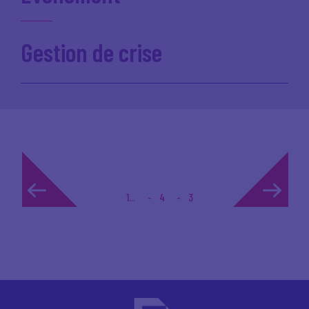
Gestion de crise
1...
4
3