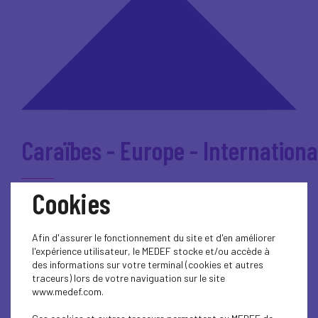
Caraïbes - Europe - Internationa
Cookies
Comités & Commissions
Afin d'assurer le fonctionnement du site et d'en améliorer
l'expérience utilisateur, le MEDEF stocke et/ou accède à
Conjoncture
des informations sur votre terminal (cookies et autres
traceurs) lors de votre naviguation sur le site
www.medef.com.