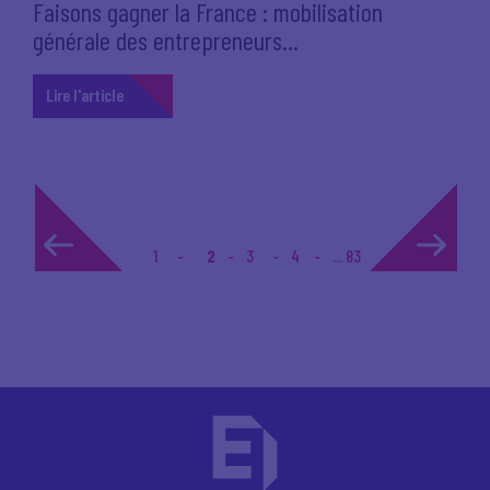
Faisons gagner la France : mobilisation
générale des entrepreneurs...
Lire l'article
1
2
3
4
... 83