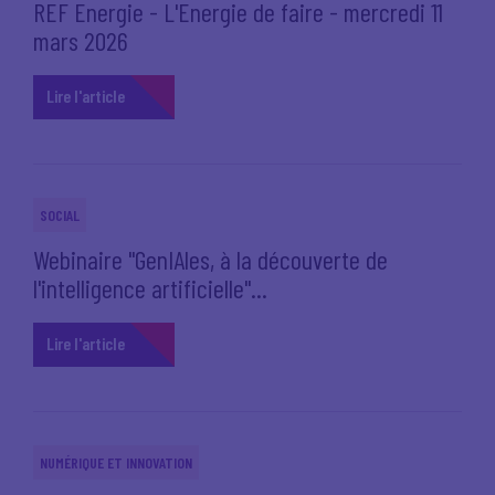
REF Energie - L'Energie de faire - mercredi 11
mars 2026
Lire l'article
SOCIAL
Webinaire "GenIAles, à la découverte de
l'intelligence artificielle"...
Lire l'article
NUMÉRIQUE ET INNOVATION