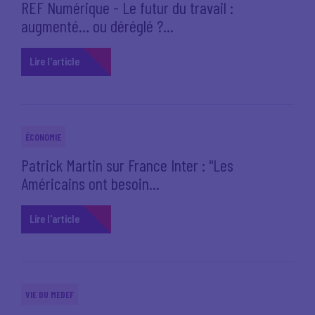
REF Numérique - Le futur du travail :
augmenté… ou déréglé ?...
Lire l'article
ÉCONOMIE
Patrick Martin sur France Inter : "Les
Américains ont besoin...
Lire l'article
VIE DU MEDEF