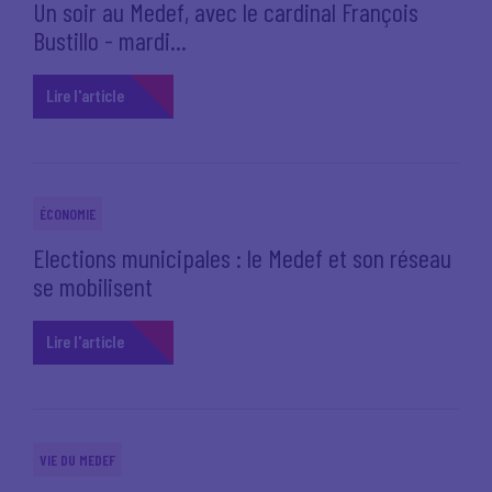
Un soir au Medef, avec le cardinal François
Bustillo - mardi...
Lire l'article
ÉCONOMIE
Elections municipales : le Medef et son réseau
se mobilisent
Lire l'article
VIE DU MEDEF