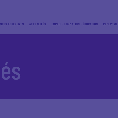
VICES ADHÉRENTS
ACTUALITÉS
EMPLOI - FORMATION - ÉDUCATION
REPLAY WE
tés