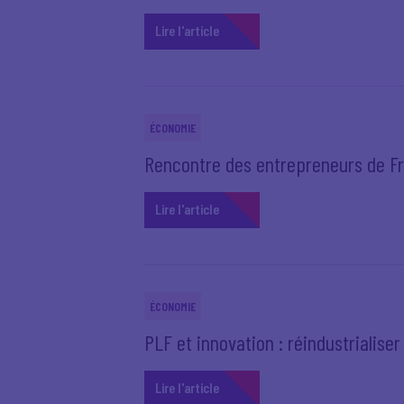
Lire l'article
ÉCONOMIE
Rencontre des entrepreneurs de Fr
Lire l'article
ÉCONOMIE
PLF et innovation : réindustrialiser 
Lire l'article