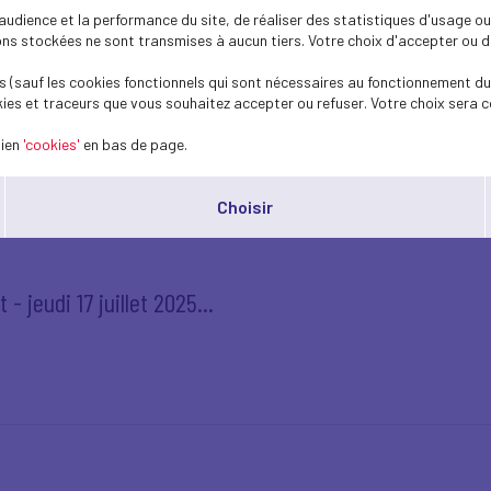
dience et la performance du site, de réaliser des statistiques d'usage ou 
s stockées ne sont transmises à aucun tiers. Votre choix d'accepter ou de 
- jeudi 17 juillet 2025
 (sauf les cookies fonctionnels qui sont nécessaires au fonctionnement du 
ies et traceurs que vous souhaitez accepter ou refuser. Votre choix sera c
lien
'cookies'
en bas de page.
Choisir
- jeudi 17 juillet 2025...