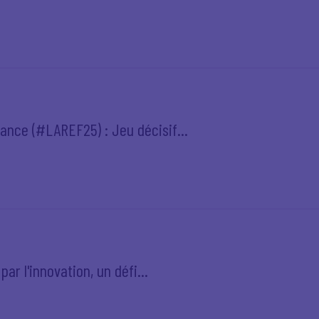
ance (#LAREF25) : Jeu décisif...
par l'innovation, un défi...