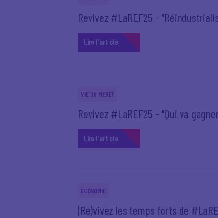
Revivez #LaREF25 - "Réindustrialisa
Lire l'article
VIE DU MEDEF
Revivez #LaREF25 - "Qui va gagner
Lire l'article
ÉCONOMIE
(Re)vivez les temps forts de #LaR