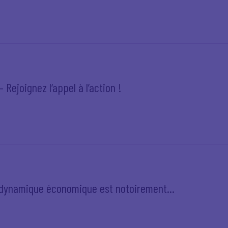
 Rejoignez l‘appel à l’action !
e dynamique économique est notoirement...