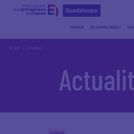
Guadeloupe
ADHÉRER
QUI SOMMES NOUS ?
SER
Accueil
Actualités
Actuali
ÉCONOMIE