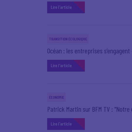
Lire l'article
TRANSITION ÉCOLOGIQUE
Océan : les entreprises s’engagent –
Lire l'article
ÉCONOMIE
Patrick Martin sur BFM TV : "Notr
Lire l'article