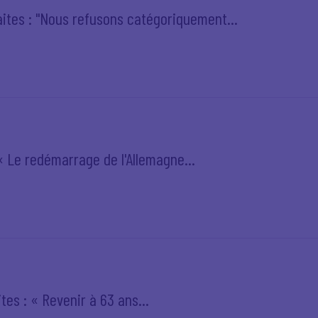
aites : "Nous refusons catégoriquement...
 « Le redémarrage de l'Allemagne...
tes : « Revenir à 63 ans...