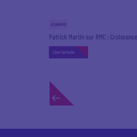
ÉCONOMIE
Patrick Martin sur RMC : Croissan
Lire l'article