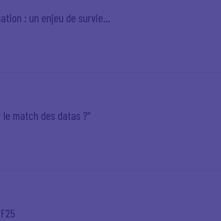
tion : un enjeu de survie...
 le match des datas ?"
EF25