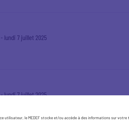
 lundi 7 juillet 2025
 lundi 7 juillet 2025
ence utilisateur, le MEDEF stocke et/ou accède à des informations sur votre 