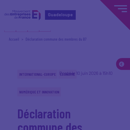
Guadeloupe
Accueil
Déclaration commune des membres du B7
Posté le 10 juin 2026 à 15h10
INTERNATIONAL-EUROPE
ÉCONOMIE
NUMÉRIQUE ET INNOVATION
Déclaration
commune des