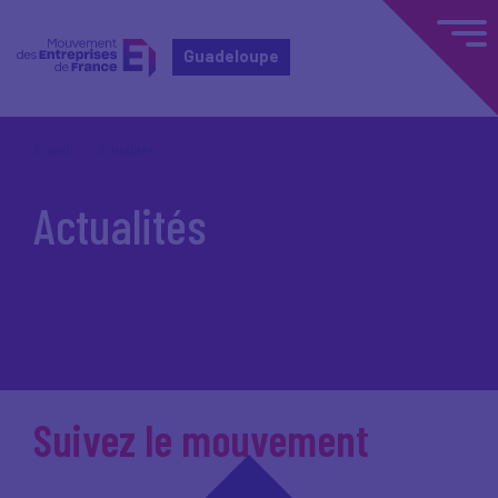
Guadeloupe
Accueil
Actualités
Actualités
Suivez le mouvement