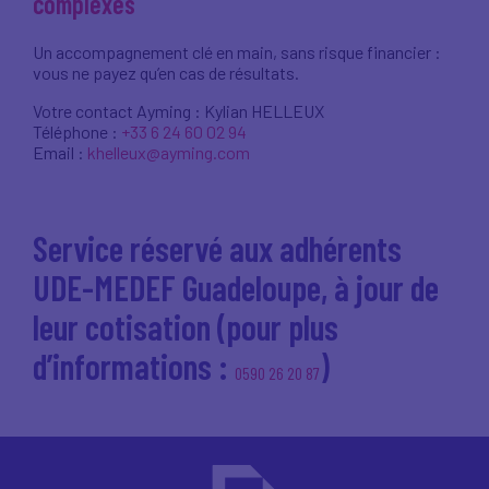
complexes
Un accompagnement clé en main, sans risque financier :
vous ne payez qu’en cas de résultats.
Votre contact Ayming : Kylian HELLEUX
Téléphone :
+33 6 24 60 02 94
Email :
khelleux@ayming.com
Service réservé aux adhérents
UDE-MEDEF Guadeloupe, à jour de
leur cotisation (pour plus
d’informations :
)
0590 26 20 87