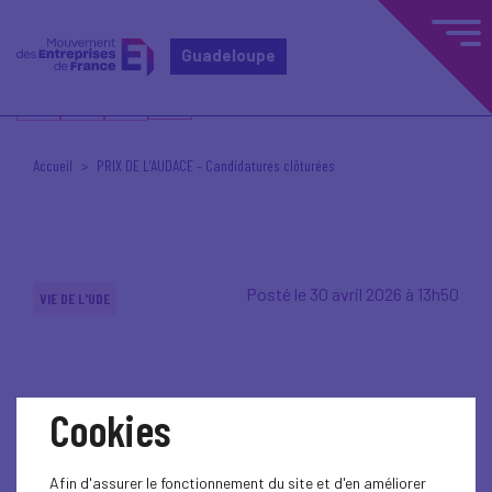
Guadeloupe
Accueil
PRIX DE L’AUDACE – Candidatures clôturées
Posté le 30 avril 2026 à 13h50
VIE DE L'UDE
Cookies
Afin d'assurer le fonctionnement du site et d'en améliorer