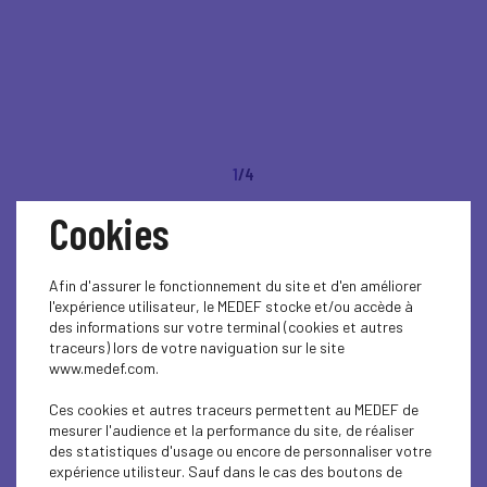
1
/4
Cookies
RETOUR EN IMAGES -
Déjeuner de
Afin d'assurer le fonctionnement du site et d'en améliorer
l'expérience utilisateur, le MEDEF stocke et/ou accède à
l'entrepreneur,
des informations sur votre terminal (cookies et autres
traceurs) lors de votre naviguation sur le site
www.medef.com.
Commission
Ces cookies et autres traceurs permettent au MEDEF de
Développement Durable
mesurer l'audience et la performance du site, de réaliser
des statistiques d'usage ou encore de personnaliser votre
expérience utilisteur. Sauf dans le cas des boutons de