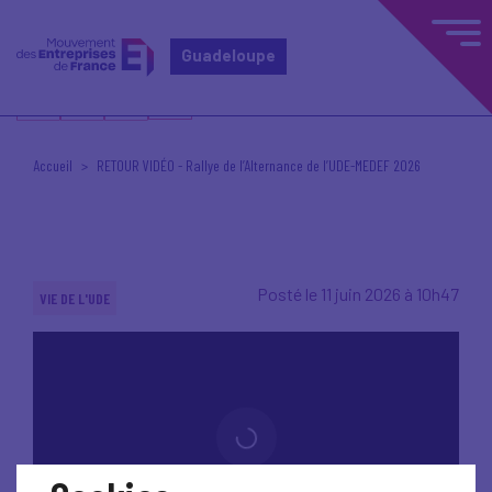
Guadeloupe
Accueil
RETOUR VIDÉO - Rallye de l’Alternance de l’UDE-MEDEF 2026
Posté le 11 juin 2026 à 10h47
VIE DE L'UDE