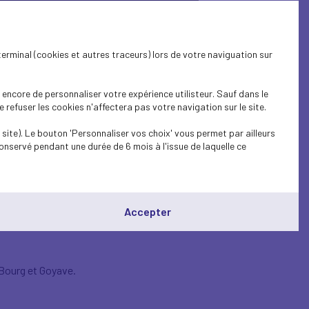
terminal (cookies et autres traceurs) lors de votre naviguation sur
encore de personnaliser votre expérience utilisteur. Sauf dans le
refuser les cookies n'affectera pas votre navigation sur le site.
site). Le bouton 'Personnaliser vos choix' vous permet par ailleurs
onservé pendant une durée de 6 mois à l'issue de laquelle ce
terre-Belle-
Accepter
-Bourg et Goyave.