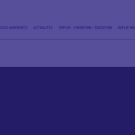
VICES ADHÉRENTS
ACTUALITÉS
EMPLOI - FORMATION - ÉDUCATION
REPLAY WE