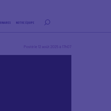
BINAIRES
NOTRE ÉQUIPE
Posté le 12 août 2025 à 17h07