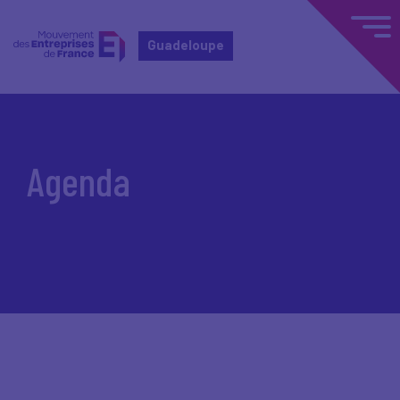
Guadeloupe
Accueil
Agenda
Agenda