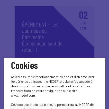
02
ÉVÉNEMENT - Les
oct.
2026
Journées du
Patrimoine
Économique sont de
retour !
Cookies
Plus d'informations
Afin d'assurer le fonctionnement du site et d'en améliorer
l'expérience utilisateur, le MEDEF stocke et/ou accède à
des informations sur votre terminal (cookies et autres
traceurs) lors de votre naviguation sur le site
www.medef.com.
26
Ces cookies et autres traceurs permettent au MEDEF de