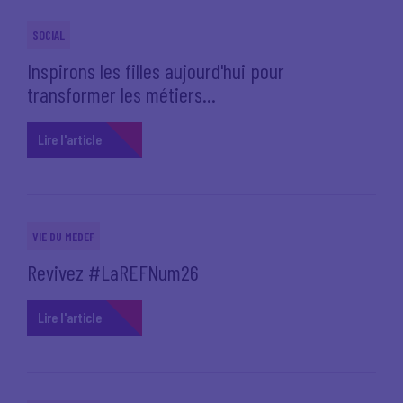
SOCIAL
Inspirons les filles aujourd'hui pour
transformer les métiers...
Lire l'article
VIE DU MEDEF
Revivez #LaREFNum26
Lire l'article