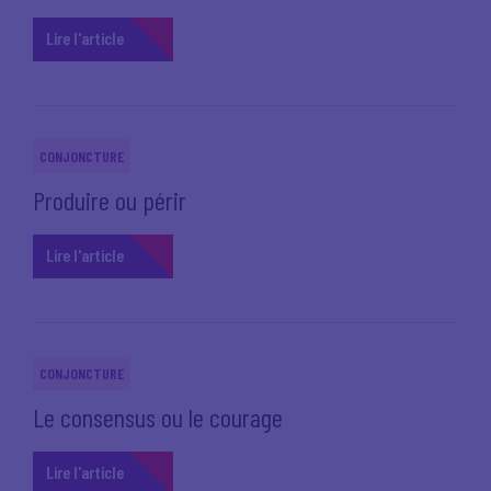
Lire l'article
CONJONCTURE
Produire ou périr
Lire l'article
CONJONCTURE
Le consensus ou le courage
Lire l'article