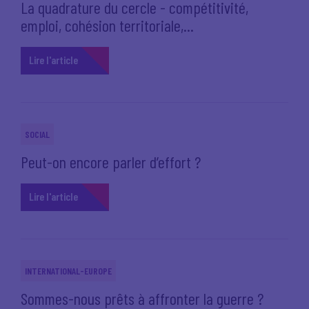
La quadrature du cercle - compétitivité,
emploi, cohésion territoriale,...
Lire l'article
SOCIAL
Peut-on encore parler d’effort ?
Lire l'article
INTERNATIONAL-EUROPE
Sommes-nous prêts à affronter la guerre ?