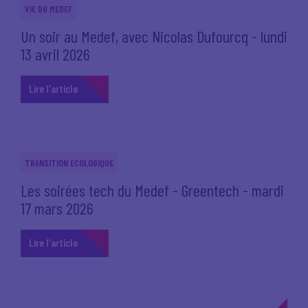
VIE DU MEDEF
Un soir au Medef, avec Nicolas Dufourcq - lundi
13 avril 2026
Lire l'article
TRANSITION ÉCOLOGIQUE
Les soirées tech du Medef - Greentech - mardi
17 mars 2026
Lire l'article