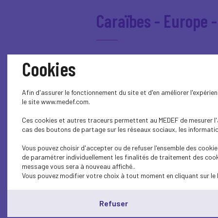
Caraïbes - Europe -
Comités & Commiss
Cookies
Afin d'assurer le fonctionnement du site et d'en améliorer l'expéri
Conjoncture
le site www.medef.com.
Ces cookies et autres traceurs permettent au MEDEF de mesurer l'au
cas des boutons de partage sur les réseaux sociaux, les information
Déjeuner de l'entr
Vous pouvez choisir d'accepter ou de refuser l'ensemble des cookies
de paramétrer individuellement les finalités de traitement des cook
message vous sera à nouveau affiché..
Vous pouvez modifier votre choix à tout moment en cliquant sur le 
Développement Dur
Refuser