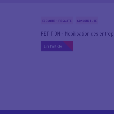
ÉCONOMIE - FISCALITÉ
CONJONCTURE
PETITION - Mobilisation des entrep
Lire l'article