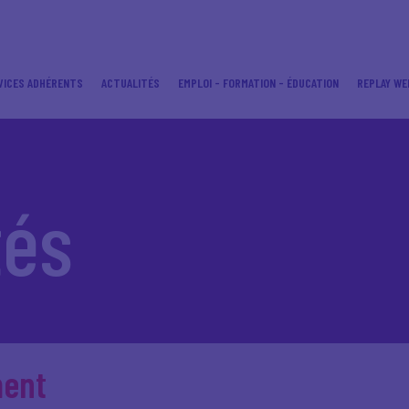
VICES ADHÉRENTS
ACTUALITÉS
EMPLOI - FORMATION - ÉDUCATION
REPLAY WE
tés
ment