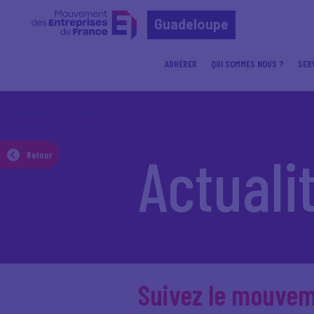
Guadeloupe
ADHÉRER
QUI SOMMES NOUS ?
SER
Accueil
Actualités
Actuali
Retour
Suivez le mouve