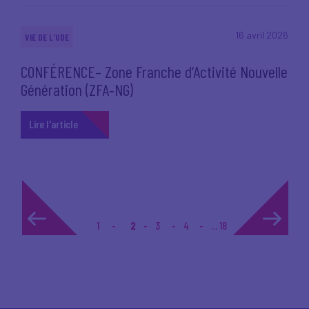
16 avril 2026
VIE DE L'UDE
CONFÉRENCE– Zone Franche d’Activité Nouvelle
Génération (ZFA‑NG)
Lire l'article
1
2
3
4
... 18