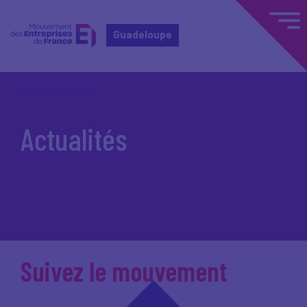
Guadeloupe
Accueil
Actualités
Actualités
Suivez le mouvement