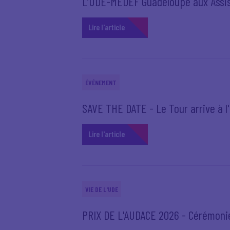
L’UDE-MEDEF Guadeloupe aux Assi
Lire l'article
ÉVÉNEMENT
SAVE THE DATE - Le Tour arrive à 
Lire l'article
VIE DE L'UDE
PRIX DE L'AUDACE 2026 - Cérémonie