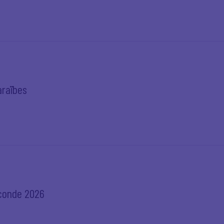
raïbes
conde 2026