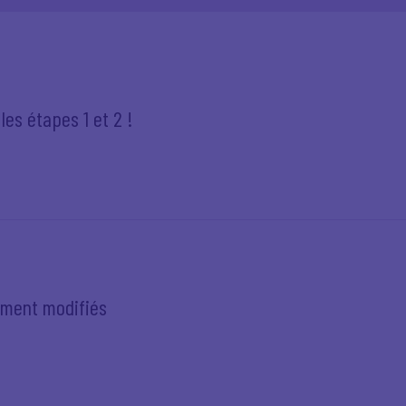
es étapes 1 et 2 !
ement modifiés