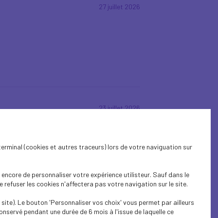
27 juillet 2026
23 juillet 2026
terminal (cookies et autres traceurs) lors de votre naviguation sur
encore de personnaliser votre expérience utilisteur. Sauf dans le
refuser les cookies n'affectera pas votre navigation sur le site.
site). Le bouton 'Personnaliser vos choix' vous permet par ailleurs
22 juillet 2026
onservé pendant une durée de 6 mois à l'issue de laquelle ce