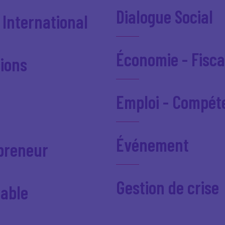
Dialogue Social
 International
Économie - Fisca
ions
Emploi - Compét
Événement
epreneur
Gestion de crise
able