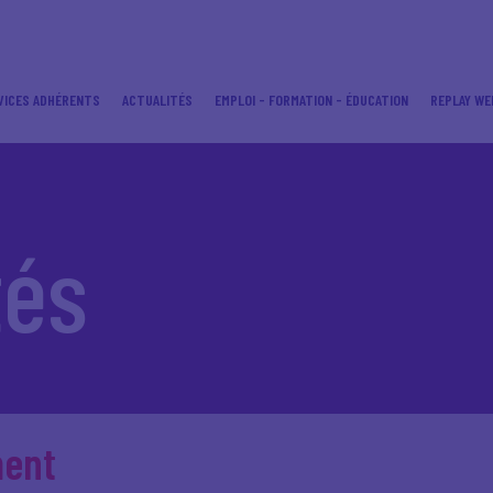
VICES ADHÉRENTS
ACTUALITÉS
EMPLOI - FORMATION - ÉDUCATION
REPLAY WE
tés
ment