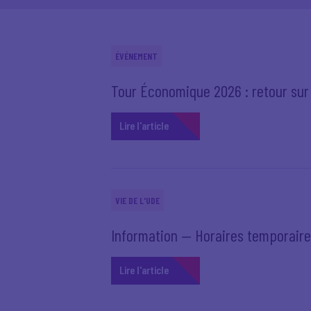
ÉVÉNEMENT
Tour Économique 2026 : retour sur l
Lire l'article
VIE DE L'UDE
Information — Horaires temporair
Lire l'article