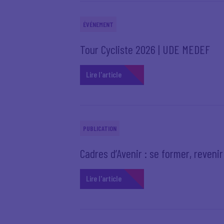
ÉVÉNEMENT
Tour Cycliste 2026 | UDE MEDEF
Lire l'article
PUBLICATION
Cadres d’Avenir : se former, reveni
Lire l'article