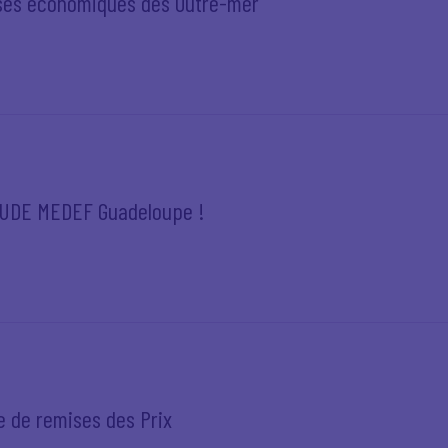
ses économiques des Outre-mer
l'UDE MEDEF Guadeloupe !
 de remises des Prix