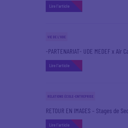
Lire l'article
VIE DE L'UDE
-PARTENARIAT- UDE MEDEF x Air Ca
Lire l'article
RELATIONS ÉCOLE-ENTREPRISE
RETOUR EN IMAGES – Stages de Se
Lire l'article