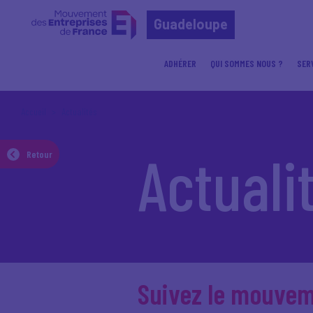
Guadeloupe
ADHÉRER
QUI SOMMES NOUS ?
SER
Accueil
Actualités
Actuali
Retour
Suivez le mouve