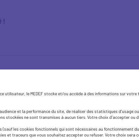
 !
 Mercedes-Benz & UDE-MEDEF
ence utilisateur, le MEDEF stocke et/ou accède à des informations sur votre 
dience et la performance du site, de réaliser des statistiques d'usage ou 
s stockées ne sont transmises à aucun tiers. Votre choix d'accepter ou de 
 (sauf les cookies fonctionnels qui sont nécessaires au fonctionnement du 
ies et traceurs que vous souhaitez accepter ou refuser. Votre choix sera c